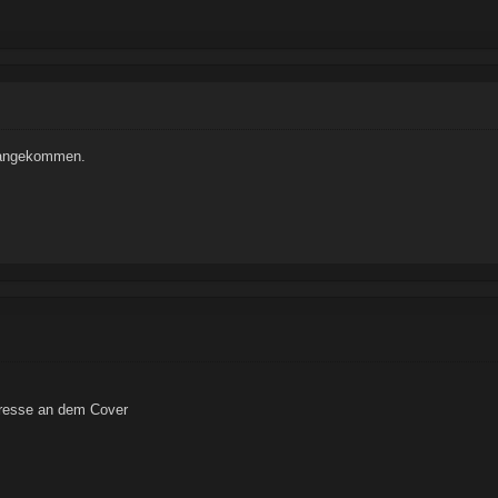
t angekommen.
eresse an dem Cover