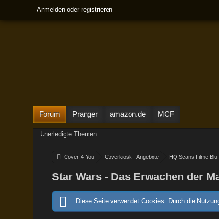
Anmelden oder registrieren
Forum
Pranger
amazon.de
MCF
Unerledigte Themen
Cover-4-You
Coverkiosk - Angebote
HQ Scans Filme Blu
Star Wars - Das Erwachen der Ma
Diese Seite verwendet Cookies. Durch die Nutzung