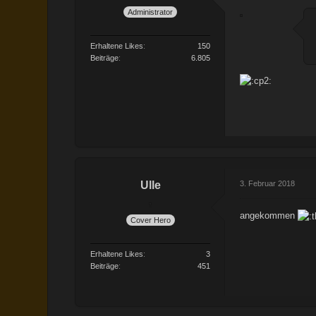
Administrator
Erhaltene Likes
150
Beiträge
6.805
Ulle
3. Februar 2018
angekommen
Cover Hero
Erhaltene Likes
3
Beiträge
451