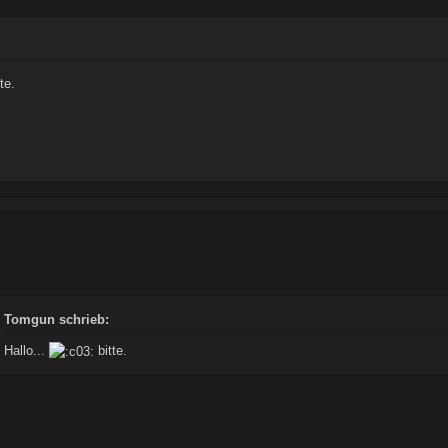
te.
Tomgun schrieb:
Hallo...
bitte.