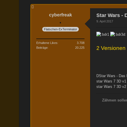
cyberfreak
Star Wars - 
9. April 2017
Flatschen-ExTerminator
Erhaltene Likes
3.708
2 Versionen 
Beiträge
20.225
DStar Wars - Das 
star Wars 7 3D v1
star Wars 7 3D v2
Zähmen sollen