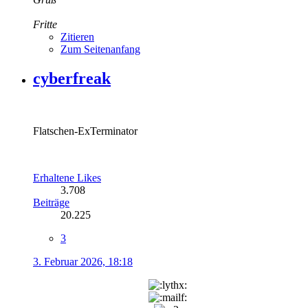
Fritte
Zitieren
Zum Seitenanfang
cyberfreak
Flatschen-ExTerminator
Erhaltene Likes
3.708
Beiträge
20.225
3
3. Februar 2026, 18:18