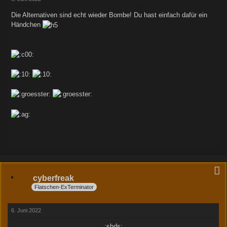
Die Alternativen sind echt wieder Bombe! Du hast einfach dafür ein
Händchen
cyberfreak
Flatschen-ExTerminator
6. Juni 2022
:shds: