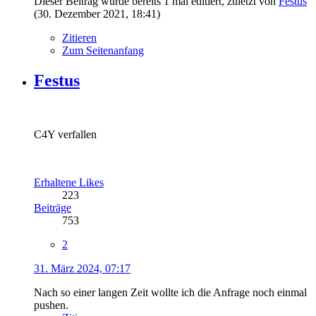
Dieser Beitrag wurde bereits 1 mal editiert, zuletzt von
Festus
(
30. Dezember 2021, 18:41
)
Zitieren
Zum Seitenanfang
Festus
C4Y verfallen
Erhaltene Likes
223
Beiträge
753
2
31. März 2024, 07:17
Nach so einer langen Zeit wollte ich die Anfrage noch einmal
pushen.