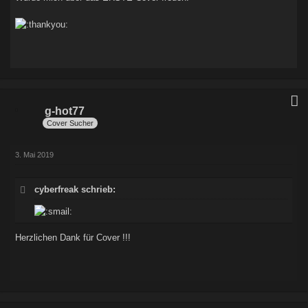
g-hot77
Cover Sucher
3. Mai 2019
cyberfreak schrieb:
Herzlichen Dank für Cover !!!