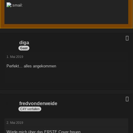
diga
Gast
1. Mai 2019
Perfekt... alles angekommen
fredvonderweide
C4Y verfallen
2. Mai 2019
Würde mich über das ERSTE Cover freuen.