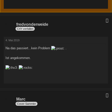
fredvonderweide
C4Y verfallen
4. Mai 2019
Na das passiert...kein Problem
.
Ist angekommen.
Marc
Cover Sammler