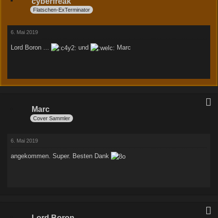
cyberfreak
Flatschen-ExTerminator
6. Mai 2019
Lord Boron ...
und
Marc
Marc
Cover Sammler
6. Mai 2019
angekommen. Super. Besten Dank
Lord Boron