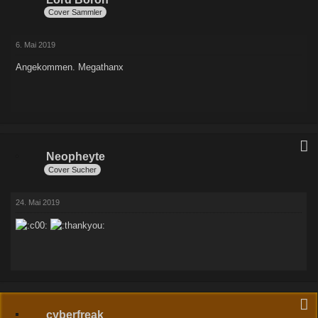
Cover Sammler
6. Mai 2019
Angekommen. Megathanx
Neopheyte
Cover Sucher
24. Mai 2019
cyberfreak