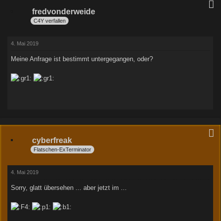
fredvonderweide
C4Y verfallen
4. Mai 2019
Meine Anfrage ist bestimmt untergegangen, oder?
cyberfreak
Flatschen-ExTerminator
4. Mai 2019
Sorry, glatt übersehen ... aber jetzt im ...