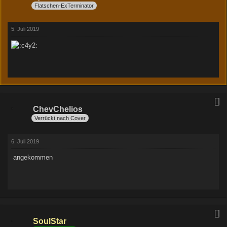
Flatschen-ExTerminator
5. Juli 2019
ChevChelios
Verrückt nach Cover
6. Juli 2019
angekommen
SoulStar