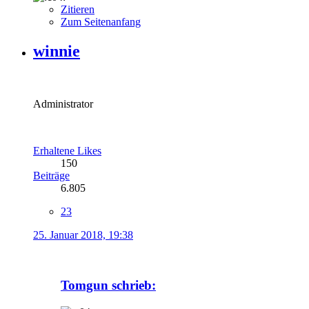
Zitieren
Zum Seitenanfang
winnie
Administrator
Erhaltene Likes
150
Beiträge
6.805
23
25. Januar 2018, 19:38
Tomgun schrieb: