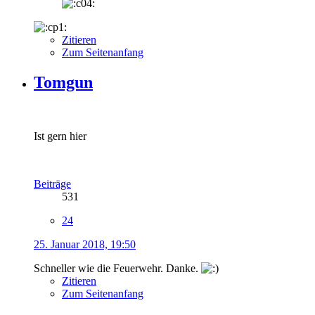
Zitieren
Zum Seitenanfang
Tomgun
Ist gern hier
Beiträge
531
24
25. Januar 2018, 19:50
Schneller wie die Feuerwehr. Danke.
Zitieren
Zum Seitenanfang