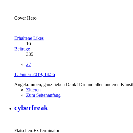
Cover Hero
Erhaltene Likes
16
Beiträge
335
27
1. Januar 2019, 14:56
Angekommen, ganz lieben Dank! Dir und allen anderen Künstl
Zitieren
Zum Seitenanfang
cyberfreak
Flatschen-ExTerminator