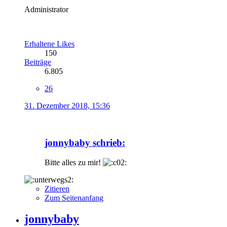
Administrator
Erhaltene Likes
150
Beiträge
6.805
26
31. Dezember 2018, 15:36
jonnybaby schrieb:
Bitte alles zu mir!
Zitieren
Zum Seitenanfang
jonnybaby