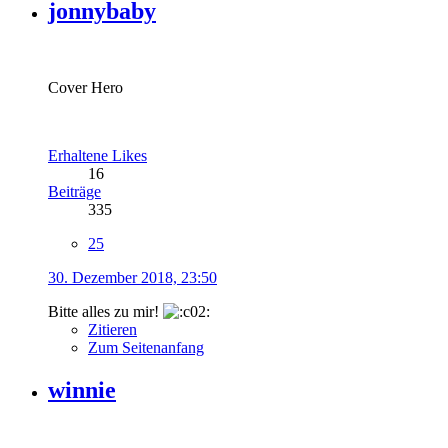
jonnybaby
Cover Hero
Erhaltene Likes
16
Beiträge
335
25
30. Dezember 2018, 23:50
Bitte alles zu mir!
Zitieren
Zum Seitenanfang
winnie