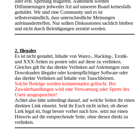
oder evtl. Sperrung reagieren. Außerdem werden
Diffamierungen jedweder Art auf unserem Board keinesfalls
geduldet. Wir sind eine Community und es ist
selbstverständlich, dass unterschiedliche Meinungen
aufeinandertreffen. Nur sollten Diskussionen sachlich bleiben
und nicht durch Beleidigungen zerstört werden.
2. Illegales
Es ist nicht gestattet, Inhalte von Warez-, Hacking-, Erotik-
und XXX-Seiten zu posten oder auf diese zu verlinken.
Gleiches gilt für das direkte Verlinken auf Anleitungen zum
Downloaden illegaler oder kostenpflichtiger Software oder
das direkte Verlinken auf Inhalte von Tauschbörsen.
Solche Beiträge werden kommentarlos gelöscht. Bei
Zuwiderhandlungen wird eine Verwarnung oder Sperre des
Users ausgesprochen!
Achtet also bitte unbedingt darauf, auf welche Seiten ihr einen
direkten Link einsetzt. Seid ihr Euch nicht sicher, ob dieser
Link legal ist, fragt besser vorher nach bzw. setzt nur einen
Hinweis auf die entsprechende Seite, ohne diesen direkt zu
verlinken.