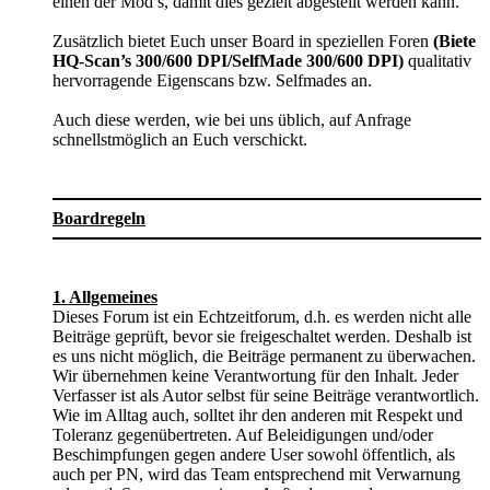
einen der Mod’s, damit dies gezielt abgestellt werden kann.
Zusätzlich bietet Euch unser Board in speziellen Foren
(Biete
HQ-Scan’s 300/600 DPI/SelfMade 300/600 DPI)
qualitativ
hervorragende Eigenscans bzw. Selfmades an.
Auch diese werden, wie bei uns üblich, auf Anfrage
schnellstmöglich an Euch verschickt.
Boardregeln
1. Allgemeines
Dieses Forum ist ein Echtzeitforum, d.h. es werden nicht alle
Beiträge geprüft, bevor sie freigeschaltet werden. Deshalb ist
es uns nicht möglich, die Beiträge permanent zu überwachen.
Wir übernehmen keine Verantwortung für den Inhalt. Jeder
Verfasser ist als Autor selbst für seine Beiträge verantwortlich.
Wie im Alltag auch, solltet ihr den anderen mit Respekt und
Toleranz gegenübertreten. Auf Beleidigungen und/oder
Beschimpfungen gegen andere User sowohl öffentlich, als
auch per PN, wird das Team entsprechend mit Verwarnung