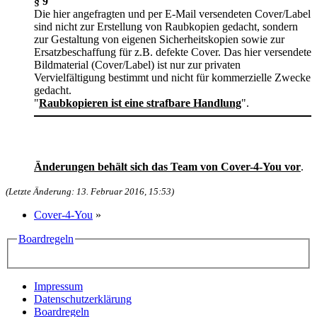
§ 9
Die hier angefragten und per E-Mail versendeten Cover/Label
sind nicht zur Erstellung von Raubkopien gedacht, sondern
zur Gestaltung von eigenen Sicherheitskopien sowie zur
Ersatzbeschaffung für z.B. defekte Cover. Das hier versendete
Bildmaterial (Cover/Label) ist nur zur privaten
Vervielfältigung bestimmt und nicht für kommerzielle Zwecke
gedacht.
"
Raubkopieren ist eine strafbare Handlung
".
Änderungen behält sich das Team von Cover-4-You vor
.
(Letzte Änderung: 13. Februar 2016, 15:53)
Cover-4-You
»
Boardregeln
Impressum
Datenschutzerklärung
Boardregeln