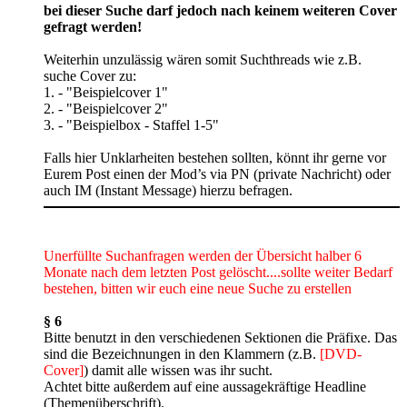
bei dieser Suche darf jedoch nach keinem weiteren Cover
gefragt werden!
Weiterhin unzulässig wären somit Suchthreads wie z.B.
suche Cover zu:
1. - "Beispielcover 1"
2. - "Beispielcover 2"
3. - "Beispielbox - Staffel 1-5"
Falls hier Unklarheiten bestehen sollten, könnt ihr gerne vor
Eurem Post einen der Mod’s via PN (private Nachricht) oder
auch IM (Instant Message) hierzu befragen.
Unerfüllte Suchanfragen werden der Übersicht halber 6
Monate nach dem letzten Post gelöscht....sollte weiter Bedarf
bestehen, bitten wir euch eine neue Suche zu erstellen
§ 6
Bitte benutzt in den verschiedenen Sektionen die Präfixe. Das
sind die Bezeichnungen in den Klammern (z.B.
[DVD-
Cover]
) damit alle wissen was ihr sucht.
Achtet bitte außerdem auf eine aussagekräftige Headline
(Themenüberschrift).