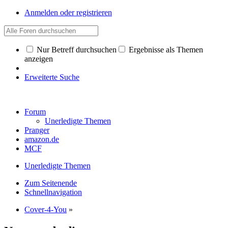
Anmelden oder registrieren
Nur Betreff durchsuchen
Ergebnisse als Themen
anzeigen
Erweiterte Suche
Forum
Unerledigte Themen
Pranger
amazon.de
MCF
Unerledigte Themen
Zum Seitenende
Schnellnavigation
Cover-4-You
»