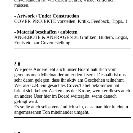
müssen.
-
Artwork / Under Construction
COVER-PROJEKTE vorstellen, Kritik, Feedback, Tipps...!
-
Material beschaffen / anbieten
ANGEBOTE & ANFRAGEN zu Grafiken, Bildern, Logos,
Fonts etc. zur Covererstellung
§ 8
Wie jedes Andere lebt auch unser Board natürlich vom
gemeinsamen Miteinander unter den Usern. Deshalb ist uns
sehr daran gelegen, dass ihr aktiv am Geschehen teilnehmt.
Wer also z.B. ein gesuchtes Cover/Label bekommen hat
bricht sich keinen Zacken aus der Krone, wenn er dieses auch
an andere User hier im Board weitergibt, wenn danach
gefragt wird.
Es sollte auch selbstverständlich sein, dass man hier in einem
angemessenen Ton miteinander umgeht.