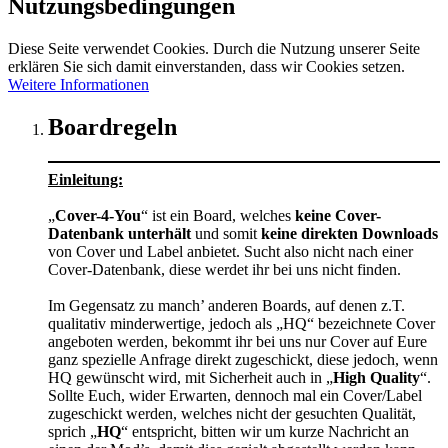
Nutzungsbedingungen
Diese Seite verwendet Cookies. Durch die Nutzung unserer Seite
erklären Sie sich damit einverstanden, dass wir Cookies setzen.
Weitere Informationen
Boardregeln
Einleitung:
„
Cover-4-You
“ ist ein Board, welches
keine Cover-
Datenbank unterhält
und somit
keine direkten Downloads
von Cover und Label anbietet. Sucht also nicht nach einer
Cover-Datenbank, diese werdet ihr bei uns nicht finden.
Im Gegensatz zu manch’ anderen Boards, auf denen z.T.
qualitativ minderwertige, jedoch als „HQ“ bezeichnete Cover
angeboten werden, bekommt ihr bei uns nur Cover auf Eure
ganz spezielle Anfrage direkt zugeschickt, diese jedoch, wenn
HQ gewünscht wird, mit Sicherheit auch in „
High Quality
“.
Sollte Euch, wider Erwarten, dennoch mal ein Cover/Label
zugeschickt werden, welches nicht der gesuchten Qualität,
sprich „
HQ
“ entspricht, bitten wir um kurze Nachricht an