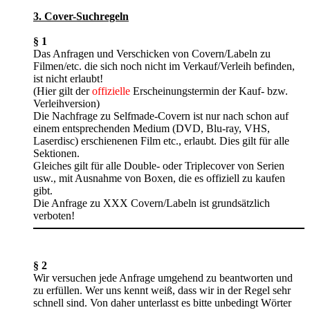
3. Cover-Suchregeln
§ 1
Das Anfragen und Verschicken von Covern/Labeln zu
Filmen/etc. die sich noch nicht im Verkauf/Verleih befinden,
ist nicht erlaubt!
(Hier gilt der
offizielle
Erscheinungstermin der Kauf- bzw.
Verleihversion)
Die Nachfrage zu Selfmade-Covern ist nur nach schon auf
einem entsprechenden Medium (DVD, Blu-ray, VHS,
Laserdisc) erschienenen Film etc., erlaubt. Dies gilt für alle
Sektionen.
Gleiches gilt für alle Double- oder Triplecover von Serien
usw., mit Ausnahme von Boxen, die es offiziell zu kaufen
gibt.
Die Anfrage zu XXX Covern/Labeln ist grundsätzlich
verboten!
§ 2
Wir versuchen jede Anfrage umgehend zu beantworten und
zu erfüllen. Wer uns kennt weiß, dass wir in der Regel sehr
schnell sind. Von daher unterlasst es bitte unbedingt Wörter