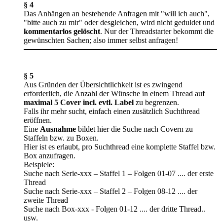
§ 4
Das Anhängen an bestehende Anfragen mit "will ich auch",
"bitte auch zu mir" oder desgleichen, wird nicht geduldet und
kommentarlos gelöscht
. Nur der Threadstarter bekommt die
gewünschten Sachen; also immer selbst anfragen!
§ 5
Aus Gründen der Übersichtlichkeit ist es zwingend
erforderlich, die Anzahl der Wünsche in einem Thread auf
maximal 5 Cover incl. evtl. Label
zu begrenzen.
Falls ihr mehr sucht, einfach einen zusätzlich Suchthread
eröffnen.
Eine
Ausnahme
bildet hier die Suche nach Covern zu
Staffeln bzw. zu Boxen.
Hier ist es erlaubt, pro Suchthread eine komplette Staffel bzw.
Box anzufragen.
Beispiele:
Suche nach Serie-xxx – Staffel 1 – Folgen 01-07 .... der erste
Thread
Suche nach Serie-xxx – Staffel 2 – Folgen 08-12 .... der
zweite Thread
Suche nach Box-xxx - Folgen 01-12 .... der dritte Thread..
usw.