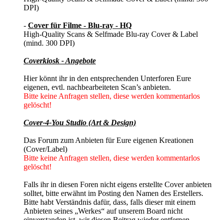
DPI)
-
Cover für Filme - Blu-ray - HQ
High-Quality Scans & Selfmade Blu-ray Cover & Label
(mind. 300 DPI)
Coverkiosk - Angebote
Hier könnt ihr in den entsprechenden Unterforen Eure
eigenen, evtl. nachbearbeiteten Scan’s anbieten.
Bitte keine Anfragen stellen, diese werden kommentarlos
gelöscht!
Cover-4-You Studio (Art & Design)
Das Forum zum Anbieten für Eure eigenen Kreationen
(Cover/Label)
Bitte keine Anfragen stellen, diese werden kommentarlos
gelöscht!
Falls ihr in diesen Foren nicht eigens erstellte Cover anbieten
solltet, bitte erwähnt im Posting den Namen des Erstellers.
Bitte habt Verständnis dafür, dass, falls dieser mit einem
Anbieten seines „Werkes“ auf unserem Board nicht
einverstanden ist, wir diesen Beitrag wieder entfernen