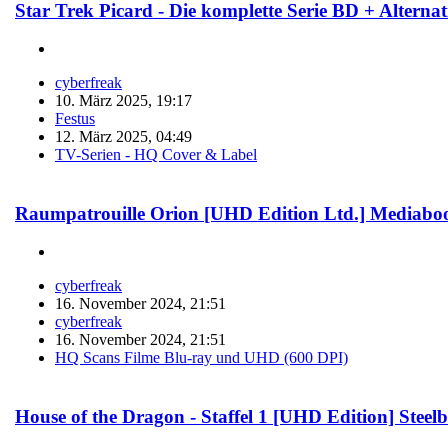
Star Trek Picard - Die komplette Serie BD + Alternat
cyberfreak
10. März 2025, 19:17
Festus
12. März 2025, 04:49
TV-Serien - HQ Cover & Label
Raumpatrouille Orion [UHD Edition Ltd.] Mediabo
cyberfreak
16. November 2024, 21:51
cyberfreak
16. November 2024, 21:51
HQ Scans Filme Blu-ray und UHD (600 DPI)
House of the Dragon - Staffel 1 [UHD Edition] Stee