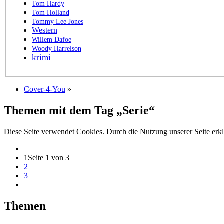
Tom Hardy
Tom Holland
Tommy Lee Jones
Western
Willem Dafoe
Woody Harrelson
krimi
Cover-4-You
»
Themen mit dem Tag „Serie“
Diese Seite verwendet Cookies. Durch die Nutzung unserer Seite erkl
1
Seite 1 von 3
2
3
Themen