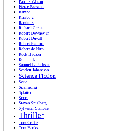
Patrick Wilson
Pierce Brosnan
Rambo
Rambo 2
Rambo 3
Richard Crenna
Robert Downey Jr.
Robert Duvall
Robert Redford
Robert de Niro
Rock Hudson
Romantik
Samuel L. Jackson
Scarlett Johansson
Science Fiction
Serie
Spannung
Splatter
Sport
Steven Spielberg
Sylvester Stallone
Thriller
Tom Cruise
Tom Hanks