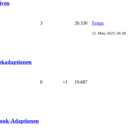
iven
3
20.330
Festus
12. März 2025, 04:49
okadaptionen
0
+1
19.687
lbook-Adaptionen