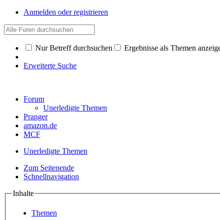
Anmelden oder registrieren
Nur Betreff durchsuchen
Ergebnisse als Themen anzeig
Erweiterte Suche
Forum
Unerledigte Themen
Pranger
amazon.de
MCF
Unerledigte Themen
Zum Seitenende
Schnellnavigation
Inhalte
Themen