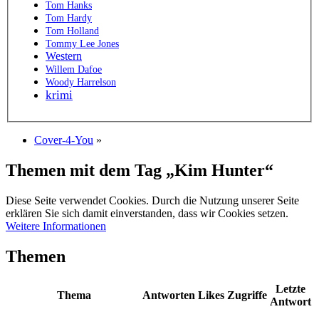
Tom Hanks
Tom Hardy
Tom Holland
Tommy Lee Jones
Western
Willem Dafoe
Woody Harrelson
krimi
Cover-4-You
»
Themen mit dem Tag „Kim Hunter“
Diese Seite verwendet Cookies. Durch die Nutzung unserer Seite
erklären Sie sich damit einverstanden, dass wir Cookies setzen.
Weitere Informationen
Themen
Letzte
Thema
Antworten
Likes
Zugriffe
Antwort