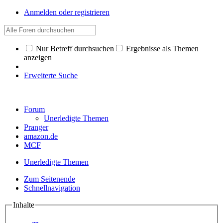
Anmelden oder registrieren
Nur Betreff durchsuchen
Ergebnisse als Themen
anzeigen
Erweiterte Suche
Forum
Unerledigte Themen
Pranger
amazon.de
MCF
Unerledigte Themen
Zum Seitenende
Schnellnavigation
Inhalte