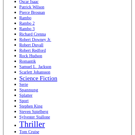
Oscar Isaac
Patrick Wilson
Pierce Brosnan
Rambo
Rambo 2
Rambo 3
Richard Crenna
Robert Downey Jr.
Robert Duvall
Robert Redford
Rock Hudson
Romantik
Samuel L. Jackson
Scarlett Johansson
Science Fiction
Serie
Spannung
Splatter
Sport
Stephen King
Steven Spielberg
Sylvester Stallone
Thriller
Tom Cruise