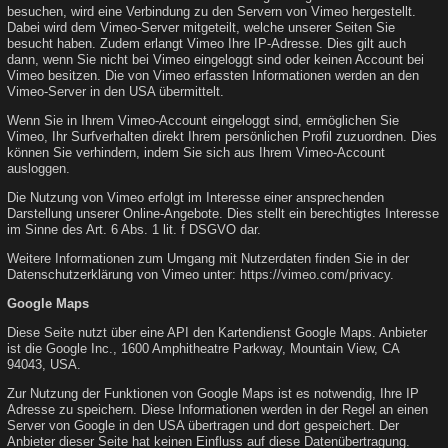
besuchen, wird eine Verbindung zu den Servern von Vimeo hergestellt.
Dabei wird dem Vimeo-Server mitgeteilt, welche unserer Seiten Sie
besucht haben. Zudem erlangt Vimeo Ihre IP-Adresse. Dies gilt auch
dann, wenn Sie nicht bei Vimeo eingeloggt sind oder keinen Account bei
Vimeo besitzen. Die von Vimeo erfassten Informationen werden an den
Vimeo-Server in den USA übermittelt.
Wenn Sie in Ihrem Vimeo-Account eingeloggt sind, ermöglichen Sie
Vimeo, Ihr Surfverhalten direkt Ihrem persönlichen Profil zuzuordnen. Dies
können Sie verhindern, indem Sie sich aus Ihrem Vimeo-Account
ausloggen.
Die Nutzung von Vimeo erfolgt im Interesse einer ansprechenden
Darstellung unserer Online-Angebote. Dies stellt ein berechtigtes Interesse
im Sinne des Art. 6 Abs. 1 lit. f DSGVO dar.
Weitere Informationen zum Umgang mit Nutzerdaten finden Sie in der
Datenschutzerklärung von Vimeo unter:
https://vimeo.com/privacy
.
Google Maps
Diese Seite nutzt über eine API den Kartendienst Google Maps. Anbieter
ist die Google Inc., 1600 Amphitheatre Parkway, Mountain View, CA
94043, USA.
Zur Nutzung der Funktionen von Google Maps ist es notwendig, Ihre IP
Adresse zu speichern. Diese Informationen werden in der Regel an einen
Server von Google in den USA übertragen und dort gespeichert. Der
Anbieter dieser Seite hat keinen Einfluss auf diese Datenübertragung.