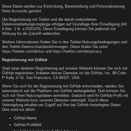
Diese Daten werden zur Einrichtung, Bereitstellung und Personalisierung
Ihres Accounts genutzt.
Die Registrierung mit Twitter und die damit verbundenen
Datenverarbeitungsvorgänge erfolgen auf Grundlage Ihrer Einwilligung (Art.
6 Abs. 1 lit. a DSGVO). Diese Einwilligung können Sie jederzeit mit
Wirkung für die Zukunft widerrufen.
Weitere Informationen finden Sie in den Twitter-Nutzungsbedingungen und
den Twitter-Datenschutzbestimmungen. Diese finden Sie unter:
https://twitter.com/de/tos
und
https://twitter.com/de/privacy
.
Registrierung mit GitHub
Statt einer direkten Registrierung auf unserer Website können Sie sich mit
GitHub registrieren. Anbieter dieses Dienstes ist die GitHub, Inc, 88 Colin
P Kelly Jr St, San Francisco, CA 94107, USA.
Wenn Sie sich für die Registrierung mit GitHub entscheiden, werden Sie
automatisch auf die Plattform von GitHub weitergeleitet. Dort können Sie
sich mit Ihren Nutzungsdaten anmelden. Dadurch wird Ihr GitHub-Profil mit
unserer Website bzw. unseren Diensten verknüpft. Durch diese
Verknüpfung erhalten wir Zugriff auf Ihre bei GitHub hinterlegten Daten.
Dies sind vor allem:
GitHub-Name
GitHub-Profilbild