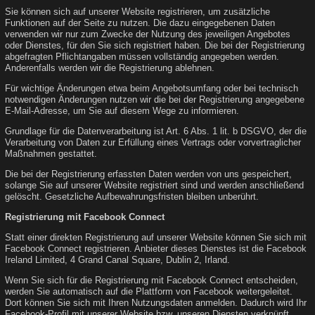
Sie können sich auf unserer Website registrieren, um zusätzliche
Funktionen auf der Seite zu nutzen. Die dazu eingegebenen Daten
verwenden wir nur zum Zwecke der Nutzung des jeweiligen Angebotes
oder Dienstes, für den Sie sich registriert haben. Die bei der Registrierung
abgefragten Pflichtangaben müssen vollständig angegeben werden.
Anderenfalls werden wir die Registrierung ablehnen.
Für wichtige Änderungen etwa beim Angebotsumfang oder bei technisch
notwendigen Änderungen nutzen wir die bei der Registrierung angegebene
E-Mail-Adresse, um Sie auf diesem Wege zu informieren.
Grundlage für die Datenverarbeitung ist Art. 6 Abs. 1 lit. b DSGVO, der die
Verarbeitung von Daten zur Erfüllung eines Vertrags oder vorvertraglicher
Maßnahmen gestattet.
Die bei der Registrierung erfassten Daten werden von uns gespeichert,
solange Sie auf unserer Website registriert sind und werden anschließend
gelöscht. Gesetzliche Aufbewahrungsfristen bleiben unberührt.
Registrierung mit Facebook Connect
Statt einer direkten Registrierung auf unserer Website können Sie sich mit
Facebook Connect registrieren. Anbieter dieses Dienstes ist die Facebook
Ireland Limited, 4 Grand Canal Square, Dublin 2, Irland.
Wenn Sie sich für die Registrierung mit Facebook Connect entscheiden,
werden Sie automatisch auf die Plattform von Facebook weitergeleitet.
Dort können Sie sich mit Ihren Nutzungsdaten anmelden. Dadurch wird Ihr
Facebook-Profil mit unserer Website bzw. unseren Diensten verknüpft.