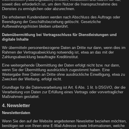
soweit dies erforderlich ist, um dem Nutzer die Inanspruchnahme des
Dienstes zu ermöglichen oder abzurechnen.
Die erhobenen Kundendaten werden nach Abschluss des Auftrags oder
Beendigung der Geschäftsbeziehung gelöscht. Gesetzliche
Aufbewahrungsfristen bleiben unberührt.
Datenübermittlung bei Vertragsschluss für Dienstleistungen und
digitale Inhalte
Wir übermitteln personenbezogene Daten an Dritte nur dann, wenn dies im
Rahmen der Vertragsabwicklung notwendig ist, etwa an das mit der
Zahlungsabwicklung beauftragte Kreditinstitut.
Eine weitergehende Übermittlung der Daten erfolgt nicht bzw. nur dann,
wenn Sie der Übermittlung ausdrücklich zugestimmt haben. Eine
Weitergabe Ihrer Daten an Dritte ohne ausdrückliche Einwilligung, etwa zu
Zwecken der Werbung, erfolgt nicht.
Grundlage für die Datenverarbeitung ist Art. 6 Abs. 1 lit. b DSGVO, der die
Verarbeitung von Daten zur Erfüllung eines Vertrags oder vorvertraglicher
Maßnahmen gestattet.
4. Newsletter
Newsletterdaten
Wenn Sie den auf der Website angebotenen Newsletter beziehen möchten,
benötigen wir von Ihnen eine E-Mail-Adresse sowie Informationen, welche