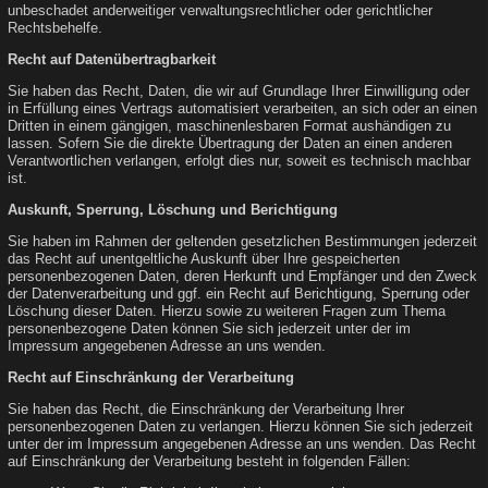
unbeschadet anderweitiger verwaltungsrechtlicher oder gerichtlicher
Rechtsbehelfe.
Recht auf Datenübertragbarkeit
Sie haben das Recht, Daten, die wir auf Grundlage Ihrer Einwilligung oder
in Erfüllung eines Vertrags automatisiert verarbeiten, an sich oder an einen
Dritten in einem gängigen, maschinenlesbaren Format aushändigen zu
lassen. Sofern Sie die direkte Übertragung der Daten an einen anderen
Verantwortlichen verlangen, erfolgt dies nur, soweit es technisch machbar
ist.
Auskunft, Sperrung, Löschung und Berichtigung
Sie haben im Rahmen der geltenden gesetzlichen Bestimmungen jederzeit
das Recht auf unentgeltliche Auskunft über Ihre gespeicherten
personenbezogenen Daten, deren Herkunft und Empfänger und den Zweck
der Datenverarbeitung und ggf. ein Recht auf Berichtigung, Sperrung oder
Löschung dieser Daten. Hierzu sowie zu weiteren Fragen zum Thema
personenbezogene Daten können Sie sich jederzeit unter der im
Impressum angegebenen Adresse an uns wenden.
Recht auf Einschränkung der Verarbeitung
Sie haben das Recht, die Einschränkung der Verarbeitung Ihrer
personenbezogenen Daten zu verlangen. Hierzu können Sie sich jederzeit
unter der im Impressum angegebenen Adresse an uns wenden. Das Recht
auf Einschränkung der Verarbeitung besteht in folgenden Fällen: