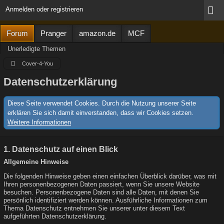
Anmelden oder registrieren
Forum
Pranger
amazon.de
MCF
Unerledigte Themen
Cover-4-You
Datenschutzerklärung
Diese Seite verwendet Cookies. Durch die Nutzung unserer Seite
erklären Sie sich damit einverstanden, dass wir Cookies setzen.
Weitere Informationen
1. Datenschutz auf einen Blick
Allgemeine Hinweise
Die folgenden Hinweise geben einen einfachen Überblick darüber, was mit
Ihren personenbezogenen Daten passiert, wenn Sie unsere Website
besuchen. Personenbezogene Daten sind alle Daten, mit denen Sie
persönlich identifiziert werden können. Ausführliche Informationen zum
Thema Datenschutz entnehmen Sie unserer unter diesem Text
aufgeführten Datenschutzerklärung.