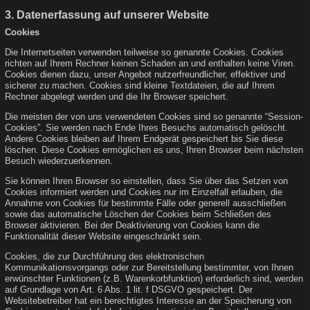
3. Datenerfassung auf unserer Website
Cookies
Die Internetseiten verwenden teilweise so genannte Cookies. Cookies
richten auf Ihrem Rechner keinen Schaden an und enthalten keine Viren.
Cookies dienen dazu, unser Angebot nutzerfreundlicher, effektiver und
sicherer zu machen. Cookies sind kleine Textdateien, die auf Ihrem
Rechner abgelegt werden und die Ihr Browser speichert.
Die meisten der von uns verwendeten Cookies sind so genannte “Session-
Cookies”. Sie werden nach Ende Ihres Besuchs automatisch gelöscht.
Andere Cookies bleiben auf Ihrem Endgerät gespeichert bis Sie diese
löschen. Diese Cookies ermöglichen es uns, Ihren Browser beim nächsten
Besuch wiederzuerkennen.
Sie können Ihren Browser so einstellen, dass Sie über das Setzen von
Cookies informiert werden und Cookies nur im Einzelfall erlauben, die
Annahme von Cookies für bestimmte Fälle oder generell ausschließen
sowie das automatische Löschen der Cookies beim Schließen des
Browser aktivieren. Bei der Deaktivierung von Cookies kann die
Funktionalität dieser Website eingeschränkt sein.
Cookies, die zur Durchführung des elektronischen
Kommunikationsvorgangs oder zur Bereitstellung bestimmter, von Ihnen
erwünschter Funktionen (z.B. Warenkorbfunktion) erforderlich sind, werden
auf Grundlage von Art. 6 Abs. 1 lit. f DSGVO gespeichert. Der
Websitebetreiber hat ein berechtigtes Interesse an der Speicherung von