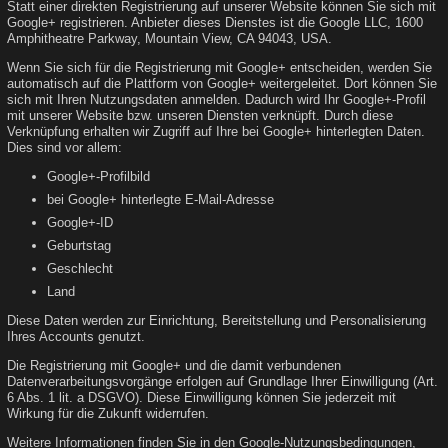
Statt einer direkten Registrierung auf unserer Website können Sie sich mit
Google+ registrieren. Anbieter dieses Dienstes ist die Google LLC, 1600
Amphitheatre Parkway, Mountain View, CA 94043, USA.
Wenn Sie sich für die Registrierung mit Google+ entscheiden, werden Sie
automatisch auf die Plattform von Google+ weitergeleitet. Dort können Sie
sich mit Ihren Nutzungsdaten anmelden. Dadurch wird Ihr Google+-Profil
mit unserer Website bzw. unseren Diensten verknüpft. Durch diese
Verknüpfung erhalten wir Zugriff auf Ihre bei Google+ hinterlegten Daten.
Dies sind vor allem:
Google+-Profilbild
bei Google+ hinterlegte E-Mail-Adresse
Google+-ID
Geburtstag
Geschlecht
Land
Diese Daten werden zur Einrichtung, Bereitstellung und Personalisierung
Ihres Accounts genutzt.
Die Registrierung mit Google+ und die damit verbundenen
Datenverarbeitungsvorgänge erfolgen auf Grundlage Ihrer Einwilligung (Art.
6 Abs. 1 lit. a DSGVO). Diese Einwilligung können Sie jederzeit mit
Wirkung für die Zukunft widerrufen.
Weitere Informationen finden Sie in den Google-Nutzungsbedingungen,