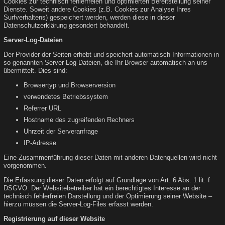
Cookies zur technisch fehlerfreien und optimierten Bereitstellung seiner
Dienste. Soweit andere Cookies (z.B. Cookies zur Analyse Ihres
Surfverhaltens) gespeichert werden, werden diese in dieser
Datenschutzerklärung gesondert behandelt.
Server-Log-Dateien
Der Provider der Seiten erhebt und speichert automatisch Informationen in
so genannten Server-Log-Dateien, die Ihr Browser automatisch an uns
übermittelt. Dies sind:
Browsertyp und Browserversion
verwendetes Betriebssystem
Referrer URL
Hostname des zugreifenden Rechners
Uhrzeit der Serveranfrage
IP-Adresse
Eine Zusammenführung dieser Daten mit anderen Datenquellen wird nicht
vorgenommen.
Die Erfassung dieser Daten erfolgt auf Grundlage von Art. 6 Abs. 1 lit. f
DSGVO. Der Websitebetreiber hat ein berechtigtes Interesse an der
technisch fehlerfreien Darstellung und der Optimierung seiner Website –
hierzu müssen die Server-Log-Files erfasst werden.
Registrierung auf dieser Website