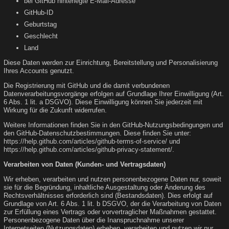
bei GitHub hinterlegte E-Mail-Adresse
GitHub-ID
Geburtstag
Geschlecht
Land
Diese Daten werden zur Einrichtung, Bereitstellung und Personalisierung
Ihres Accounts genutzt.
Die Registrierung mit GitHub und die damit verbundenen
Datenverarbeitungsvorgänge erfolgen auf Grundlage Ihrer Einwilligung (Art.
6 Abs. 1 lit. a DSGVO). Diese Einwilligung können Sie jederzeit mit
Wirkung für die Zukunft widerrufen.
Weitere Informationen finden Sie in den GitHub-Nutzungsbedingungen und
den GitHub-Datenschutzbestimmungen. Diese finden Sie unter:
https://help.github.com/articles/github-terms-of-service/
und
https://help.github.com/articles/github-privacy-statement/
.
Verarbeiten von Daten (Kunden- und Vertragsdaten)
Wir erheben, verarbeiten und nutzen personenbezogene Daten nur, soweit
sie für die Begründung, inhaltliche Ausgestaltung oder Änderung des
Rechtsverhältnisses erforderlich sind (Bestandsdaten). Dies erfolgt auf
Grundlage von Art. 6 Abs. 1 lit. b DSGVO, der die Verarbeitung von Daten
zur Erfüllung eines Vertrags oder vorvertraglicher Maßnahmen gestattet.
Personenbezogene Daten über die Inanspruchnahme unserer
Internetseiten (Nutzungsdaten) erheben, verarbeiten und nutzen wir nur,