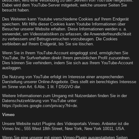
besuchen, wird eine Verbindung zu den Servern von YouTube hergestellt.
Dabei wird dem YouTube-Server mitgeteilt, welche unserer Seiten Sie
besucht haben.
Des Weiteren kann Youtube verschiedene Cookies auf Ihrem Endgerät
speichern. Mit Hilfe dieser Cookies kann Youtube Informationen über
Besucher unserer Website erhalten. Diese Informationen werden u. a.
verwendet, um Videostatistiken zu erfassen, die Anwenderfreundlichkeit
zu verbessern und Betrugsversuchen vorzubeugen. Die Cookies
verbleiben auf Ihrem Endgerät, bis Sie sie löschen.
Wenn Sie in Ihrem YouTube-Account eingeloggt sind, ermöglichen Sie
YouTube, Ihr Surfverhalten direkt Ihrem persönlichen Profil zuzuordnen.
Dies können Sie verhindern, indem Sie sich aus Ihrem YouTube-Account
ausloggen.
Die Nutzung von YouTube erfolgt im Interesse einer ansprechenden
Darstellung unserer Online-Angebote. Dies stellt ein berechtigtes Interesse
im Sinne von Art. 6 Abs. 1 lit. f DSGVO dar.
Weitere Informationen zum Umgang mit Nutzerdaten finden Sie in der
Datenschutzerklärung von YouTube unter:
https://policies.google.com/privacy?hl=de
.
Vimeo
Unsere Website nutzt Plugins des Videoportals Vimeo. Anbieter ist die
Vimeo Inc., 555 West 18th Street, New York, New York 10011, USA.
Wenn Sie eine unserer mit einem Vimeo-Plugin ausgestatteten Seiten