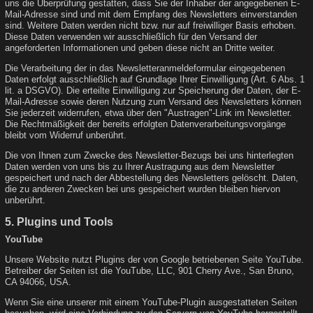
uns die Überprüfung gestatten, dass Sie der Inhaber der angegebenen E-
Mail-Adresse sind und mit dem Empfang des Newsletters einverstanden
sind. Weitere Daten werden nicht bzw. nur auf freiwilliger Basis erhoben.
Diese Daten verwenden wir ausschließlich für den Versand der
angeforderten Informationen und geben diese nicht an Dritte weiter.
Die Verarbeitung der in das Newsletteranmeldeformular eingegebenen
Daten erfolgt ausschließlich auf Grundlage Ihrer Einwilligung (Art. 6 Abs. 1
lit. a DSGVO). Die erteilte Einwilligung zur Speicherung der Daten, der E-
Mail-Adresse sowie deren Nutzung zum Versand des Newsletters können
Sie jederzeit widerrufen, etwa über den "Austragen"-Link im Newsletter.
Die Rechtmäßigkeit der bereits erfolgten Datenverarbeitungsvorgänge
bleibt vom Widerruf unberührt.
Die von Ihnen zum Zwecke des Newsletter-Bezugs bei uns hinterlegten
Daten werden von uns bis zu Ihrer Austragung aus dem Newsletter
gespeichert und nach der Abbestellung des Newsletters gelöscht. Daten,
die zu anderen Zwecken bei uns gespeichert wurden bleiben hiervon
unberührt.
5. Plugins und Tools
YouTube
Unsere Website nutzt Plugins der von Google betriebenen Seite YouTube.
Betreiber der Seiten ist die YouTube, LLC, 901 Cherry Ave., San Bruno,
CA 94066, USA.
Wenn Sie eine unserer mit einem YouTube-Plugin ausgestatteten Seiten