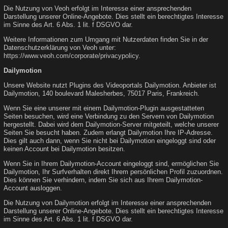
Die Nutzung von Veoh erfolgt im Interesse einer ansprechenden
Darstellung unserer Online-Angebote. Dies stellt ein berechtigtes Interesse
im Sinne des Art. 6 Abs. 1 lit. f DSGVO dar.
Weitere Informationen zum Umgang mit Nutzerdaten finden Sie in der
Datenschutzerklärung von Veoh unter:
https://www.veoh.com/corporate/privacypolicy
.
Dailymotion
Unsere Website nutzt Plugins des Videoportals Dailymotion. Anbieter ist
Dailymotion, 140 boulevard Malesherbes, 75017 Paris, Frankreich.
Wenn Sie eine unserer mit einem Dailymotion-Plugin ausgestatteten
Seiten besuchen, wird eine Verbindung zu den Servern von Dailymotion
hergestellt. Dabei wird dem Dailymotion-Server mitgeteilt, welche unserer
Seiten Sie besucht haben. Zudem erlangt Dailymotion Ihre IP-Adresse.
Dies gilt auch dann, wenn Sie nicht bei Dailymotion eingeloggt sind oder
keinen Account bei Dailymotion besitzen.
Wenn Sie in Ihrem Dailymotion-Account eingeloggt sind, ermöglichen Sie
Dailymotion, Ihr Surfverhalten direkt Ihrem persönlichen Profil zuzuordnen.
Dies können Sie verhindern, indem Sie sich aus Ihrem Dailymotion-
Account ausloggen.
Die Nutzung von Dailymotion erfolgt im Interesse einer ansprechenden
Darstellung unserer Online-Angebote. Dies stellt ein berechtigtes Interesse
im Sinne des Art. 6 Abs. 1 lit. f DSGVO dar.