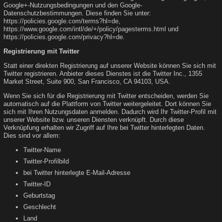
Google+-Nutzungsbedingungen und den Google-
Datenschutzbestimmungen. Diese finden Sie unter:
https://policies.google.com/terms?hl=de
,
https://www.google.com/intl/de/+/policy/pagesterms.html
und
https://policies.google.com/privacy?hl=de
.
Registrierung mit Twitter
Statt einer direkten Registrierung auf unserer Website können Sie sich mit
Twitter registrieren. Anbieter dieses Dienstes ist die Twitter Inc., 1355
Market Street, Suite 900, San Francisco, CA 94103, USA.
Wenn Sie sich für die Registrierung mit Twitter entscheiden, werden Sie
automatisch auf die Plattform von Twitter weitergeleitet. Dort können Sie
sich mit Ihren Nutzungsdaten anmelden. Dadurch wird Ihr Twitter-Profil mit
unserer Website bzw. unseren Diensten verknüpft. Durch diese
Verknüpfung erhalten wir Zugriff auf Ihre bei Twitter hinterlegten Daten.
Dies sind vor allem:
Twitter-Name
Twitter-Profilbild
bei Twitter hinterlegte E-Mail-Adresse
Twitter-ID
Geburtstag
Geschlecht
Land