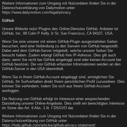
Weitere Informationen zum Umgang mit Nutzerdaten finden Sie in der
Datenschutzerklärung von Dailymotion unter:
https://www.dailymotion.com/legal/privacy
.
GitHub
Unsere Website nutzt Plugins des Online-Dienstes GitHub. Anbieter ist
GitHub, Inc, 88 Colin P Kelly Jr St, San Francisco, CA 94107, USA.
Wenn Sie eine unserer mit einem GitHub-Plugin ausgestatteten Seiten
besuchen, wird eine Verbindung zu den Servern von GitHub hergestellt.
Dabei wird dem GitHub-Server mitgeteilt, welche unserer Seiten Sie
besucht haben. Zudem erlangt GitHub Ihre IP-Adresse. Dies gilt auch
dann, wenn Sie nicht bei GitHub eingeloggt sind oder keinen Account bei
GitHub besitzen. Die von GitHub erfassten Informationen werden an den
GitHub-Server in den USA übermittelt.
Wenn Sie in Ihrem GitHub-Account eingeloggt sind, ermöglichen Sie
GitHub, Ihr Surfverhalten direkt Ihrem persönlichen Profil zuzuordnen. Dies
können Sie verhindern, indem Sie sich aus Ihrem GitHub-Account
ausloggen.
Die Nutzung von GitHub erfolgt im Interesse einer ansprechenden
Darstellung unserer Online-Angebote. Dies stellt ein berechtigtes Interesse
im Sinne des Art. 6 Abs. 1 lit. f DSGVO dar.
Weitere Informationen zum Umgang mit Nutzerdaten finden Sie in der
Datenschutzerklärung von GitHub unter:
https://help.github.com/articles/github-privacy-statement/
.