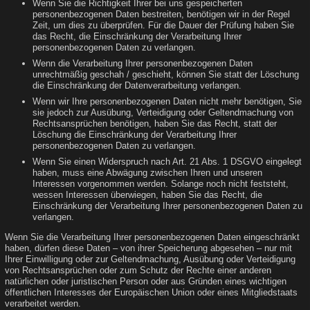
Wenn Sie die Richtigkeit Ihrer bei uns gespeicherten
personenbezogenen Daten bestreiten, benötigen wir in der Regel
Zeit, um dies zu überprüfen. Für die Dauer der Prüfung haben Sie
das Recht, die Einschränkung der Verarbeitung Ihrer
personenbezogenen Daten zu verlangen.
Wenn die Verarbeitung Ihrer personenbezogenen Daten
unrechtmäßig geschah / geschieht, können Sie statt der Löschung
die Einschränkung der Datenverarbeitung verlangen.
Wenn wir Ihre personenbezogenen Daten nicht mehr benötigen, Sie
sie jedoch zur Ausübung, Verteidigung oder Geltendmachung von
Rechtsansprüchen benötigen, haben Sie das Recht, statt der
Löschung die Einschränkung der Verarbeitung Ihrer
personenbezogenen Daten zu verlangen.
Wenn Sie einen Widerspruch nach Art. 21 Abs. 1 DSGVO eingelegt
haben, muss eine Abwägung zwischen Ihren und unseren
Interessen vorgenommen werden. Solange noch nicht feststeht,
wessen Interessen überwiegen, haben Sie das Recht, die
Einschränkung der Verarbeitung Ihrer personenbezogenen Daten zu
verlangen.
Wenn Sie die Verarbeitung Ihrer personenbezogenen Daten eingeschränkt
haben, dürfen diese Daten – von ihrer Speicherung abgesehen – nur mit
Ihrer Einwilligung oder zur Geltendmachung, Ausübung oder Verteidigung
von Rechtsansprüchen oder zum Schutz der Rechte einer anderen
natürlichen oder juristischen Person oder aus Gründen eines wichtigen
öffentlichen Interesses der Europäischen Union oder eines Mitgliedstaats
verarbeitet werden.