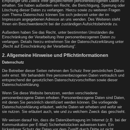
Empfänger und Zweck Ihrer gespeicherten personenbezogenen Daten zu
erhalten. Sie haben außerdem ein Recht, die Berichtigung, Sperrung oder
Löschung dieser Daten zu verlangen. Hierzu sowie zu weiteren Fragen
zum Thema Datenschutz können Sie sich jederzeit unter der im
Impressum angegebenen Adresse an uns wenden. Des Weiteren steht
Ihnen ein Beschwerderecht bei der zuständigen Aufsichtsbehörde zu.
Außerdem haben Sie das Recht, unter bestimmten Umständen die
Einschränkung der Verarbeitung Ihrer personenbezogenen Daten zu
verlangen. Details hierzu entnehmen Sie der Datenschutzerklärung unter
„Recht auf Einschränkung der Verarbeitung“.
2. Allgemeine Hinweise und Pflichtinformationen
Datenschutz
Die Betreiber dieser Seiten nehmen den Schutz Ihrer persönlichen Daten
sehr ernst. Wir behandeln Ihre personenbezogenen Daten vertraulich und
entsprechend der gesetzlichen Datenschutzvorschriften sowie dieser
Datenschutzerklärung.
Wenn Sie diese Website benutzen, werden verschiedene
personenbezogene Daten erhoben. Personenbezogene Daten sind Daten,
mit denen Sie persönlich identifiziert werden können. Die vorliegende
Datenschutzerklärung erläutert, welche Daten wir erheben und wofür wir
sie nutzen. Sie erläutert auch, wie und zu welchem Zweck das geschieht.
Wir weisen darauf hin, dass die Datenübertragung im Internet (z.B. bei der
Kommunikation per E-Mail) Sicherheitslücken aufweisen kann. Ein
lückenloser Schutz der Daten vor dem Zugriff durch Dritte ist nicht