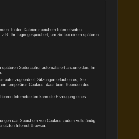
rden. In den Dateien speichern Internetseiten
 z.B. Ihr Login gespeichert, um Sie bei einem späteren
 späteren Seitenaufruf automatisiert anzumelden. Im
n.
Computer zugeordnet. Sitzungen erlauben es, Sie
um ein temporäres Cookies, dass beim Beenden des
chbaren Internetseiten kann die Erzeugung eines
t.
ellungen das Speichern von Cookies zudem vollständig
nutzten Internet Browser.