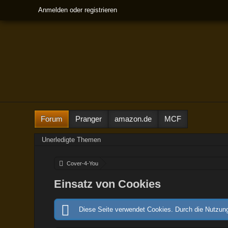
Anmelden oder registrieren
Forum
Pranger
amazon.de
MCF
Unerledigte Themen
Cover-4-You
Einsatz von Cookies
Diese Seite verwendet Cookies. Durch die Nutzung