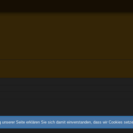
 unserer Seite erklären Sie sich damit einverstanden, dass wir Cookies setz