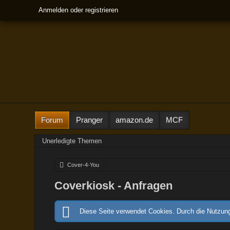
Anmelden oder registrieren
Forum
Pranger
amazon.de
MCF
Unerledigte Themen
Cover-4-You
Coverkiosk - Anfragen
Diese Seite verwendet Cookies. Durch die Nutzung