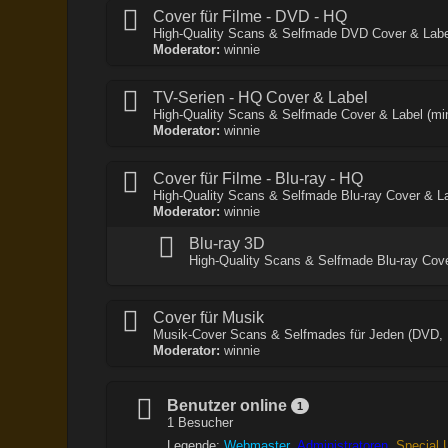
Cover für Filme - DVD - HQ
High-Quality Scans & Selfmade DVD Cover & Labe
Moderator:
winnie
TV-Serien - HQ Cover & Label
High-Quality Scans & Selfmade Cover & Label (mi
Moderator:
winnie
Cover für Filme - Blu-ray - HQ
High-Quality Scans & Selfmade Blu-ray Cover & La
Moderator:
winnie
Blu-ray 3D
High-Quality Scans & Selfmade Blu-ray Cove
Cover für Musik
Musik-Cover Scans & Selfmades für Jeden (DVD, 
Moderator:
winnie
Benutzer online
1
1 Besucher
Legende:
Webmaster
Administratoren
Special 