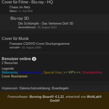
Cover für Filme - Blu-ray - HQ
Chaos im Netz
Matze
-
5. Juli 2026
Blu-ray 3D
Die Schlümpfe - Das Verlorene Dorf 3D
AkumaWenzel
-
26. August 2022
Cover für Musik
Freeware CD/DVD Cover Druckprogramme
micha64
-
15. August 2008
Benutzer online
2
2 Besucher
Legende:
Webmaster
Administratoren
Special User
>> VIP's <<
Boardwächter
Cover Illustratoren
Impressum
Datenschutzerklärung
Boardregeln
Forensoftware:
Burning Board® 4.1.21
, entwickelt von
WoltLab®
GmbH