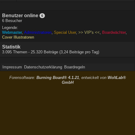
Benutzer online
6
6 Besucher
Legende:
Webmaster
Administratoren
Special User
>> VIP's <<
Boardwächter
Cover Illustratoren
Statistik
3.095 Themen - 25.320 Beiträge (3,24 Beiträge pro Tag)
Impressum
Datenschutzerklärung
Boardregeln
Forensoftware:
Burning Board® 4.1.21
, entwickelt von
WoltLab®
GmbH