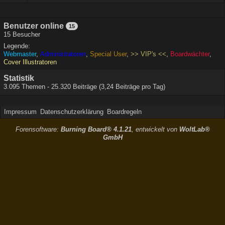
Benutzer online
15
15 Besucher
Legende:
Webmaster
Administratoren
Special User
>> VIP's <<
Boardwächter
Cover Illustratoren
Statistik
3.095 Themen - 25.320 Beiträge (3,24 Beiträge pro Tag)
Impressum
Datenschutzerklärung
Boardregeln
Forensoftware:
Burning Board® 4.1.21
, entwickelt von
WoltLab®
GmbH