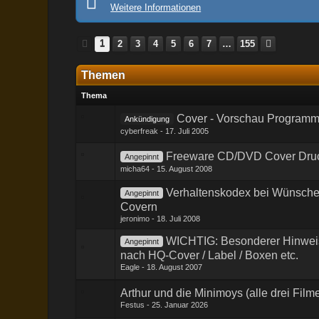
Weitere Informationen
1
2
3
4
5
6
7
…
155
Themen
Thema
Cover - Vorschau Programm
Ankündigung
cyberfreak
17. Juli 2005
Freeware CD/DVD Cover Dru
Angepinnt
micha64
15. August 2008
Verhaltenskodex bei Wünsche
Angepinnt
Covern
jeronimo
18. Juli 2008
WICHTIG: Besonderer Hinweis 
Angepinnt
nach HQ-Cover / Label / Boxen etc.
Eagle
18. August 2007
Arthur und die Minimoys (alle drei Film
Festus
25. Januar 2026