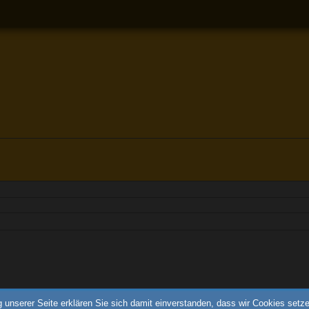
 unserer Seite erklären Sie sich damit einverstanden, dass wir Cookies setz