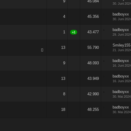
9
45.084
30. Juni 202
badboyxx
4
45.356
30. Juni 202
badboyxx
1
43.477
+1
29. Juni 202
Smiley155
13
55.790
21. Juni 202
badboyxx
9
48.093
16. Juni 202
badboyxx
13
43.949
16. Juni 202
badboyxx
8
42.990
30. Mai 2024
badboyxx
18
48.255
30. Mai 2024