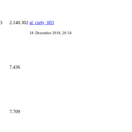
3
2.140.302
al_curly_003
18. Dezember 2018, 20:54
7.436
7.709