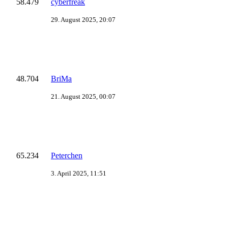
58.479
cyberfreak
29. August 2025, 20:07
48.704
BriMa
21. August 2025, 00:07
65.234
Peterchen
3. April 2025, 11:51