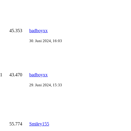
45.353
badboyxx
30. Juni 2024, 16:03
1
43.470
badboyxx
29. Juni 2024, 15:33
55.774
Smiley155