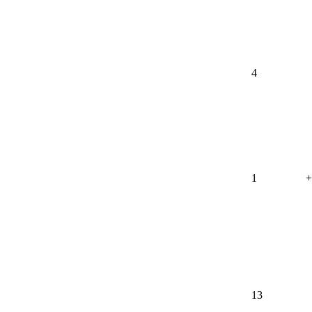
4
1
+
13