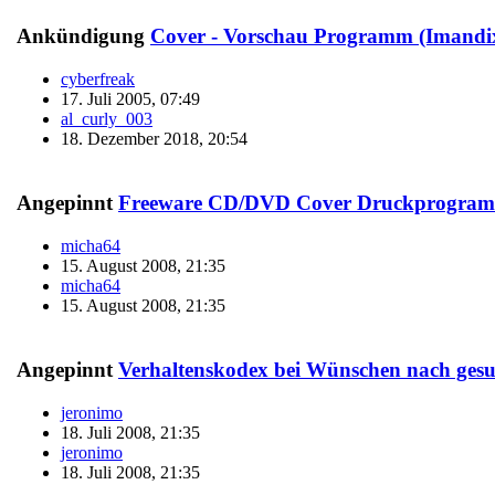
Ankündigung
Cover - Vorschau Programm (Imandi
cyberfreak
17. Juli 2005, 07:49
al_curly_003
18. Dezember 2018, 20:54
Angepinnt
Freeware CD/DVD Cover Druckprogra
micha64
15. August 2008, 21:35
micha64
15. August 2008, 21:35
Angepinnt
Verhaltenskodex bei Wünschen nach ges
jeronimo
18. Juli 2008, 21:35
jeronimo
18. Juli 2008, 21:35