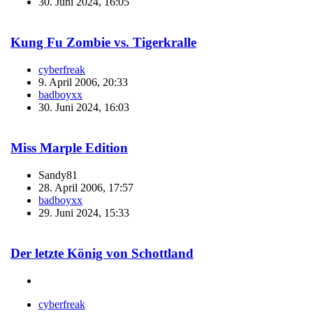
30. Juni 2024, 16:05
Kung Fu Zombie vs. Tigerkralle
cyberfreak
9. April 2006, 20:33
badboyxx
30. Juni 2024, 16:03
Miss Marple Edition
Sandy81
28. April 2006, 17:57
badboyxx
29. Juni 2024, 15:33
Der letzte König von Schottland
cyberfreak