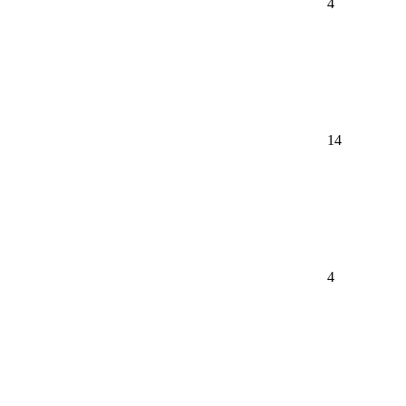
4
14
4