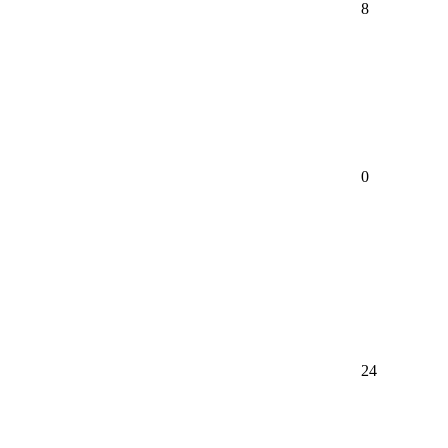
8
0
24