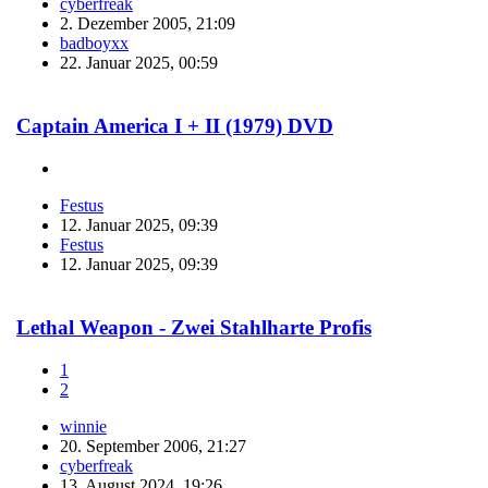
cyberfreak
2. Dezember 2005, 21:09
badboyxx
22. Januar 2025, 00:59
Captain America I + II (1979) DVD
Festus
12. Januar 2025, 09:39
Festus
12. Januar 2025, 09:39
Lethal Weapon - Zwei Stahlharte Profis
1
2
winnie
20. September 2006, 21:27
cyberfreak
13. August 2024, 19:26