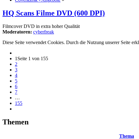
HQ Scans Filme DVD (600 DPI)
Filmcover DVD in extra hoher Qualität
Moderatoren:
cyberfreak
Diese Seite verwendet Cookies. Durch die Nutzung unserer Seite erkl
1
Seite 1 von 155
2
3
4
5
6
7
…
155
Themen
Thema