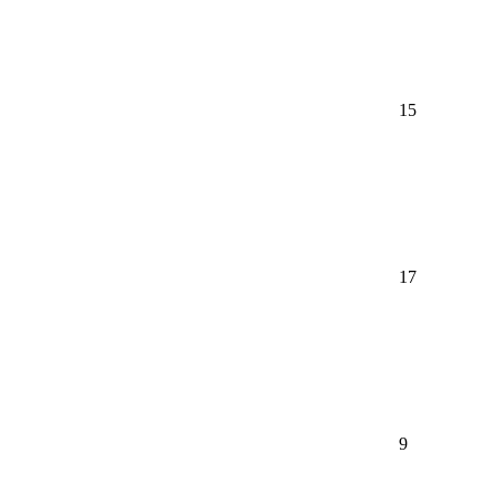
15
17
9