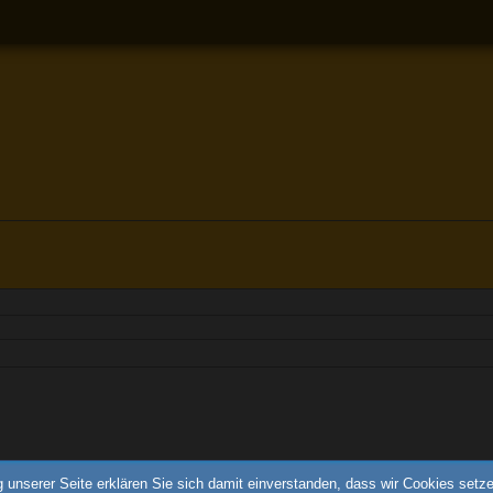
 unserer Seite erklären Sie sich damit einverstanden, dass wir Cookies setz