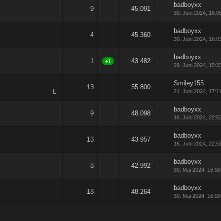
badboyxx
9
45.091
30. Juni 2024, 16:0
badboyxx
4
45.360
30. Juni 2024, 16:0
badboyxx
1
43.482
+1
29. Juni 2024, 15:3
Smiley155
13
55.800
21. Juni 2024, 17:1
badboyxx
9
48.098
16. Juni 2024, 22:5
badboyxx
13
43.957
16. Juni 2024, 22:5
badboyxx
8
42.992
30. Mai 2024, 16:00
badboyxx
18
48.264
30. Mai 2024, 16:00