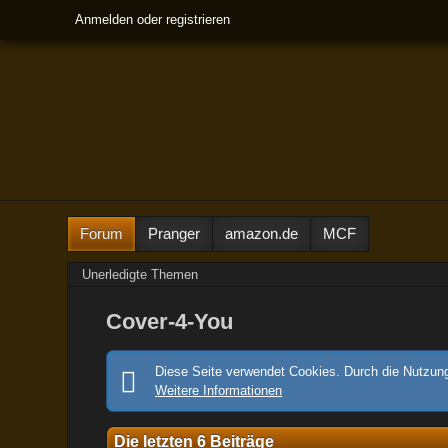
Anmelden oder registrieren
Forum
Pranger
amazon.de
MCF
Unerledigte Themen
Cover-4-You
Diese Seite verwendet Cookies. Durch die Nutzung
Weitere Informationen
Die letzten 6 Beiträge