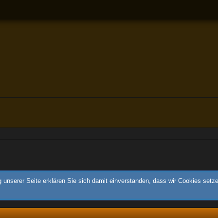
 unserer Seite erklären Sie sich damit einverstanden, dass wir Cookies setz