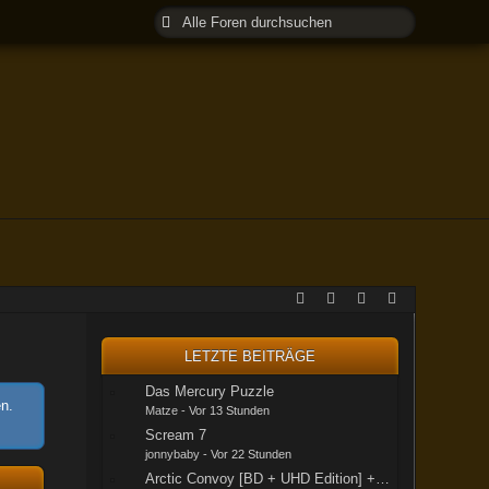
LETZTE BEITRÄGE
Das Mercury Puzzle
en.
Matze
-
Vor 13 Stunden
Scream 7
jonnybaby
-
Vor 22 Stunden
Arctic Convoy [BD + UHD Edition] + Alternativen